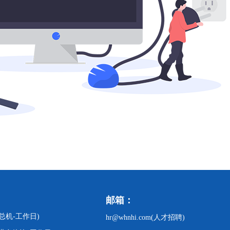
邮箱：
47(总机-工作日)
hr@whnhi.com(人才招聘)